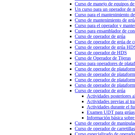
Curso de manejo de equipos de l
Un curso para un operador de m
Curso para el mantenimiento de
Curso de mantenimiento de gr
Curso para el operador y mante
Curso para ensamblador de con
Curso de operador de grúa
Curso de operador de grúa de c
Curso de operador de grúa HD
Curso de operador de HDS
Curso de Operador de Tijeras
Curso para operadores de plataf
Curso de operador de platafor
Curso de operador de plataform
Curso de operador de plataforma
Curso de operador de plataform
Curso de operador de grúa
Actividades posteriores al
Actividades previas al tr
Actividades durante el f
Examen UDT para grúas
Información básica sobre 
Curso de operador de manipulad
Curso de operador de carretilla
Curso especializado de operador