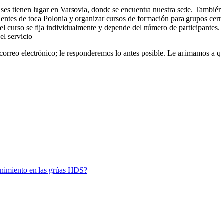
s tienen lugar en Varsovia, donde se encuentra nuestra sede. También 
ientes de toda Polonia y organizar cursos de formación para grupos cer
del curso se fija individualmente y depende del número de participantes
el servicio
 correo electrónico; le responderemos lo antes posible. Le animamos a q
tenimiento en las grúas HDS?