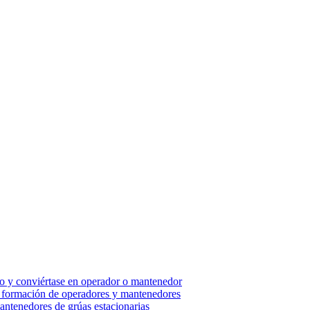
so y conviértase en operador o mantenedor
 - formación de operadores y mantenedores
ntenedores de grúas estacionarias