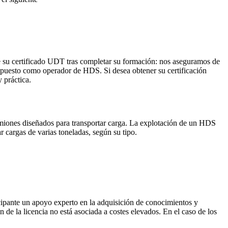
de su certificado UDT tras completar su formación: nos aseguramos de
un puesto como operador de HDS. Si desea obtener su certificación
 práctica.
camiones diseñados para transportar carga. La explotación de un HDS
 cargas de varias toneladas, según su tipo.
ipante un apoyo experto en la adquisición de conocimientos y
 de la licencia no está asociada a costes elevados. En el caso de los