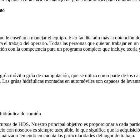
ato
ue le enseñan a manejar el equipo. Esto facilita aún más la obtención 
ara el trabajo del operario. Todas las personas que quieran trabajar en 
ión con la competencia para un programa completo que incluye teoría y
, grúa móvil o grúa de manipulación, que se utiliza como parte de los 
. Las grúas hidráulicas montadas en automóviles son capaces de levantar
 hidráulica de camión
sos de HDS. Nuestro principal objetivo es proporcionar a cada partic
 con nosotros es siempre asequible, lo que significa que la adquisición
alizado teniendo en cuenta las particularidades del lugar de trabajo.