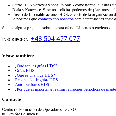
Curso HDS Varsovia y toda Polonia - como norma, nuestras clase
Biała y Katowice. Si se nos solicita, podemos desplazarnos a cl
Precio de las cualificaciones HDS: el coste de la organización 
le pedimos que
contacto con nosotros
para determinar el coste d
Si tiene alguna pregunta sobre nuestra oferta, llámenos o envíenos un
+48 504 477 077
INSCRIPCIÓN:
Véase también:
¿Qué son las grúas HDS?
Grúas HDS
¿Qué es una grúa HDS?
Reparación de grúas HDS
Autorizaciones HDS
¿Por qué es importante realizar revisiones periódicas de man
Contacte
Centro de Formación de Operadores de CSO
ul. Królów Polskich 8