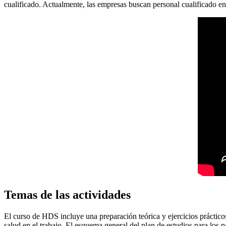
cualificado. Actualmente, las empresas buscan personal cualificado e
Temas de las actividades
El curso de HDS incluye una preparación teórica y ejercicios práctico
salud en el trabajo. El esquema general del plan de estudios para los p