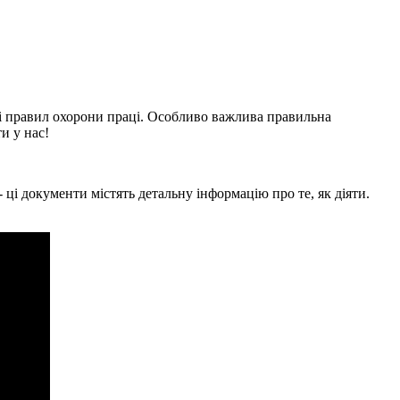
і правил охорони праці. Особливо важлива правильна
и у нас!
- ці документи містять детальну інформацію про те, як діяти.