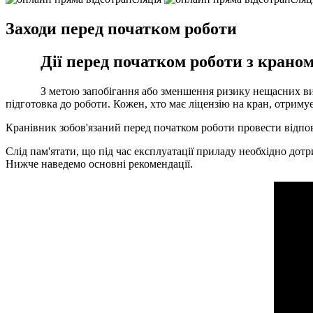
Заходи перед початком роботи
Дії перед початком роботи з крано
З метою запобігання або зменшення ризику нещасних в
підготовка до роботи. Кожен, хто має ліцензію на кран, отриму
Кранівник зобов'язаний перед початком роботи провести відпов
Слід пам'ятати, що під час експлуатації приладу необхідно дотри
Нижче наведемо основні рекомендації.