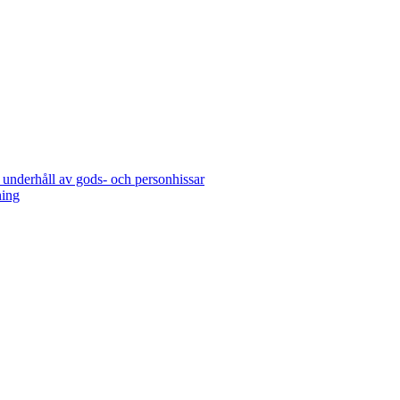
 underhåll av gods- och personhissar
ning