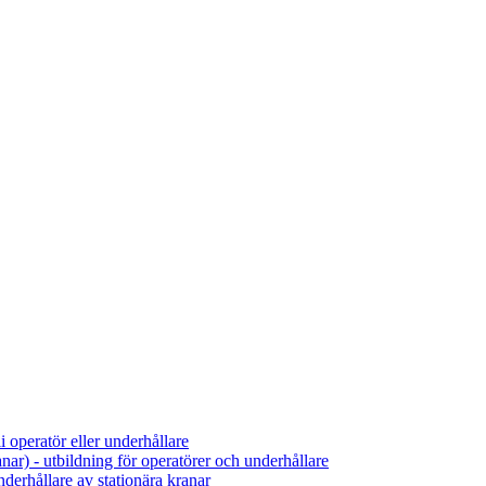
 operatör eller underhållare
r) - utbildning för operatörer och underhållare
nderhållare av stationära kranar