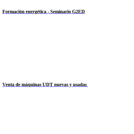
Formación energética - Seminario G2ED
Venta de máquinas UDT nuevas y usadas