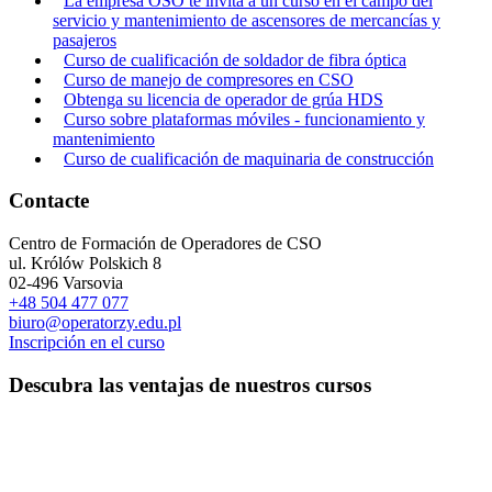
La empresa OSO te invita a un curso en el campo del
servicio y mantenimiento de ascensores de mercancías y
pasajeros
Curso de cualificación de soldador de fibra óptica
Curso de manejo de compresores en CSO
Obtenga su licencia de operador de grúa HDS
Curso sobre plataformas móviles - funcionamiento y
mantenimiento
Curso de cualificación de maquinaria de construcción
Contacte
Centro de Formación de Operadores de CSO
ul. Królów Polskich 8
02-496 Varsovia
+48 504 477 077
biuro@operatorzy.edu.pl
Inscripción en el curso
Descubra las ventajas de nuestros cursos