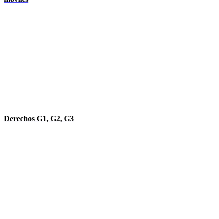
Derechos G1, G2, G3