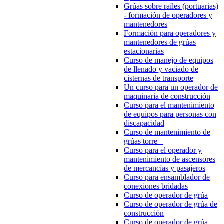
Grúas sobre raíles (portuarias)
- formación de operadores y
mantenedores
Formación para operadores y
mantenedores de grúas
estacionarias
Curso de manejo de equipos
de llenado y vaciado de
cisternas de transporte
Un curso para un operador de
maquinaria de construcción
Curso para el mantenimiento
de equipos para personas con
discapacidad
Curso de mantenimiento de
grúas torre
Curso para el operador y
mantenimiento de ascensores
de mercancías y pasajeros
Curso para ensamblador de
conexiones bridadas
Curso de operador de grúa
Curso de operador de grúa de
construcción
Curso de operador de grúa