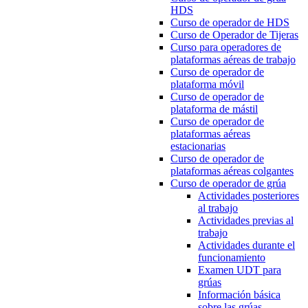
HDS
Curso de operador de HDS
Curso de Operador de Tijeras
Curso para operadores de
plataformas aéreas de trabajo
Curso de operador de
plataforma móvil
Curso de operador de
plataforma de mástil
Curso de operador de
plataformas aéreas
estacionarias
Curso de operador de
plataformas aéreas colgantes
Curso de operador de grúa
Actividades posteriores
al trabajo
Actividades previas al
trabajo
Actividades durante el
funcionamiento
Examen UDT para
grúas
Información básica
sobre las grúas