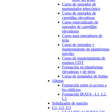
Curso de operador de
manipulador telescópico
Curso de operador de
carretillas elevadoras
Curso especializado de
operador de carretillas
elevadoras
Curso para operadores de
grúa
Curso de operador y
mantenimiento de plataformas
móviles
Curso de mantenimiento de
equipos UDT
Formación en plataformas
elevadoras y de tijera
Curso de instalador de bridas
Alturas
Formación sobre el acceso a
los edificios
Formación IRATA - L1, L2,
L3
Señalizador de gancho
G1, G2, G3