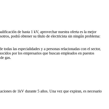
ualificación de hasta 1 kV, aprovechar nuestra oferta es la mejor
otros, podrá obtener su título de electricista sin ningún problema:
e todas las especialidades y a personas relacionadas con el sector,
conocidos por los empresarios que buscan empleados en puestos
 de gas.
itaciones de 1kV durante 5 años. Una vez que expiran, es necesario