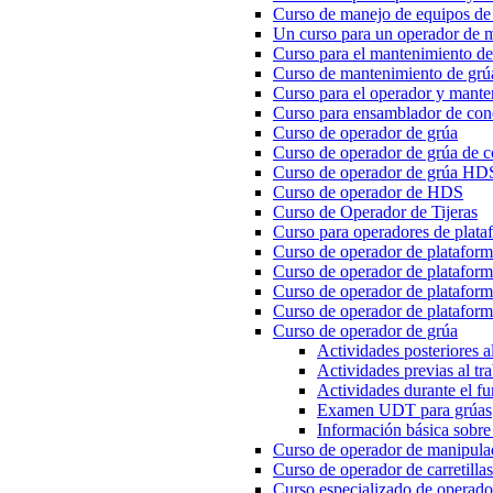
Curso de manejo de equipos de l
Un curso para un operador de m
Curso para el mantenimiento de
Curso de mantenimiento de gr
Curso para el operador y mante
Curso para ensamblador de con
Curso de operador de grúa
Curso de operador de grúa de c
Curso de operador de grúa HD
Curso de operador de HDS
Curso de Operador de Tijeras
Curso para operadores de plataf
Curso de operador de platafor
Curso de operador de plataform
Curso de operador de plataforma
Curso de operador de plataform
Curso de operador de grúa
Actividades posteriores al
Actividades previas al tr
Actividades durante el f
Examen UDT para grúas
Información básica sobre 
Curso de operador de manipulad
Curso de operador de carretilla
Curso especializado de operador