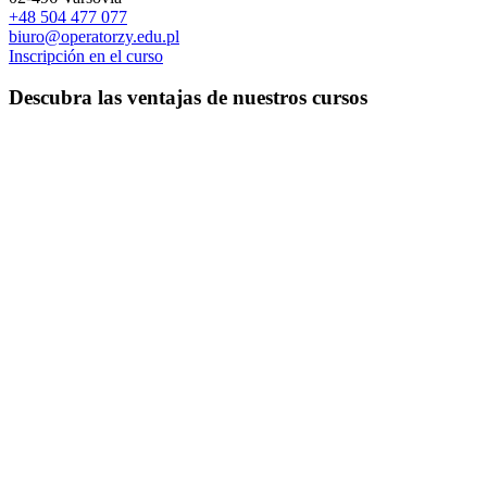
+48 504 477 077
biuro@operatorzy.edu.pl
Inscripción en el curso
Descubra las ventajas de nuestros cursos