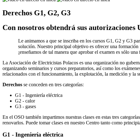
Derechos G1, G2, G3
Con nosotros obtendrá sus autorizaciones 
Le animamos a que se inscriba en los cursos G1, G2 y G3 pa
solución. Nuestro principal objetivo es ofrecer una formación p
¡enseñamos de tal manera que aprobar el examen es sólo una 
La Asociación de Electricistas Polacos es una organización no gubernam
organizando seminarios y cursos preparatorios, así como los exámenes
relacionados con el funcionamiento, la explotación, la medición y la su
Derechos
se conceden en tres categorías:
G1 - Ingeniería eléctrica
G2 - calor
G3 - gases
En el OSO también impartimos nuestras clases en estas tres categoría
renovarlos. Puede tomar clases en nuestro Centro tanto como principi
G1 - Ingeniería eléctrica