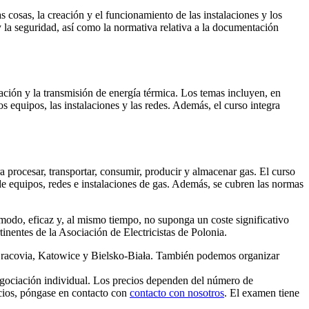
as cosas, la creación y el funcionamiento de las instalaciones y los
 y la seguridad, así como la normativa relativa a la documentación
ración y la transmisión de energía térmica. Los temas incluyen, en
os equipos, las instalaciones y las redes. Además, el curso integra
ra procesar, transportar, consumir, producir y almacenar gas. El curso
de equipos, redes e instalaciones de gas. Además, se cubren las normas
odo, eficaz y, al mismo tiempo, no suponga un coste significativo
inentes de la Asociación de Electricistas de Polonia.
e Cracovia, Katowice y Bielsko-Biała. También podemos organizar
 negociación individual. Los precios dependen del número de
ecios, póngase en contacto con
contacto con nosotros
. El examen tiene