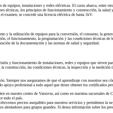
 de equipos, instalaciones y redes eléctricas. El curso abarca, entre otr
ones técnicas, los principios de funcionamiento y construcción, la salud
o el examen, se concede una licencia eléctrica de hasta 1kV.
nto y la utilización de equipos para la conversión, el consumo, la gene
cción, el funcionamiento, la programación y las condiciones técnicas de l
aración de la documentación y las normas de salud y seguridad.
ervisión y funcionamiento de instalaciones, redes y equipos que sirven pa
la construcción, las condiciones técnicas, la inspección y la medición 
ón. Siempre nos aseguramos de que el aprendizaje con nosotros sea cóm
 apoyo profesional a todo aquel que desee obtener los certificados pert
rten en nuestro centro de Varsovia, así como en nuestras sucursales d
r todo el país.
re ofrecemos precios asequibles para nuestros servicios y permitimos la
ntos alentadores para grupos grandes. Si desea información sobre los pr