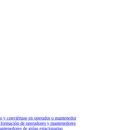
so y conviértase en operador o mantenedor
 - formación de operadores y mantenedores
ntenedores de grúas estacionarias