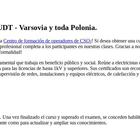
UDT - Varsovia y toda Polonia.
ra
Centro de formación de operadores de CSO
¡! Si desea obtener una c
rofesional completa a los participantes en nuestras clases. Gracias a nos
formalidad!
ental que trabaja en beneficio público y social. Reúne a electricistas d
 para las licencias de hasta 1kV y superiores. Sus certificados son re
pervisión de redes, instalaciones y equipos eléctricos, de calefacción y
s. Una vez finalizado el curso y superado el examen, se conceden habil
ante como para actualizar y ampliar sus conocimientos.