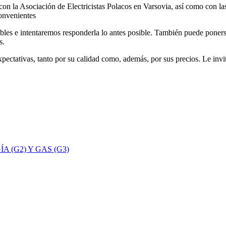
con la Asociación de Electricistas Polacos en Varsovia, así como con las
onvenientes
ibles e intentaremos responderla lo antes posible. También puede poners
s.
pectativas, tanto por su calidad como, además, por sus precios. Le inv
 (G2) Y GAS (G3)