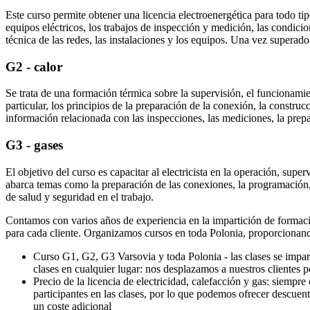
Este curso permite obtener una licencia electroenergética para todo tipo
equipos eléctricos, los trabajos de inspección y medición, las condici
técnica de las redes, las instalaciones y los equipos. Una vez superad
G2 - calor
Se trata de una formación térmica sobre la supervisión, el funcionamie
particular, los principios de la preparación de la conexión, la constru
información relacionada con las inspecciones, las mediciones, la prep
G3 - gases
El objetivo del curso es capacitar al electricista en la operación, sup
abarca temas como la preparación de las conexiones, la programación, 
de salud y seguridad en el trabajo.
Contamos con varios años de experiencia en la impartición de formaci
para cada cliente. Organizamos cursos en toda Polonia, proporcionando
Curso G1, G2, G3 Varsovia y toda Polonia - las clases se impa
clases en cualquier lugar: nos desplazamos a nuestros clientes po
Precio de la licencia de electricidad, calefacción y gas: siemp
participantes en las clases, por lo que podemos ofrecer descue
un coste adicional