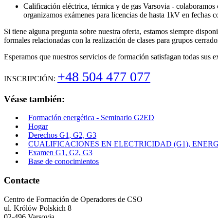
Calificación eléctrica, térmica y de gas Varsovia - colaboramos 
organizamos exámenes para licencias de hasta 1kV en fechas c
Si tiene alguna pregunta sobre nuestra oferta, estamos siempre dispon
formales relacionadas con la realización de clases para grupos cerrado
Esperamos que nuestros servicios de formación satisfagan todas sus ex
+48 504 477 077
INSCRIPCIÓN:
Véase también:
Formación energética - Seminario G2ED
Hogar
Derechos G1, G2, G3
CUALIFICACIONES EN ELECTRICIDAD (G1), ENERGÍA
Examen G1, G2, G3
Base de conocimientos
Contacte
Centro de Formación de Operadores de CSO
ul. Królów Polskich 8
02-496 Varsovia