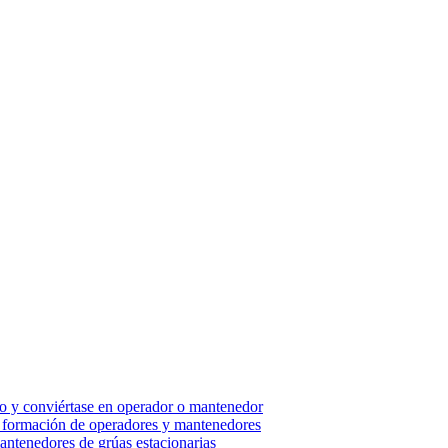
so y conviértase en operador o mantenedor
 - formación de operadores y mantenedores
ntenedores de grúas estacionarias