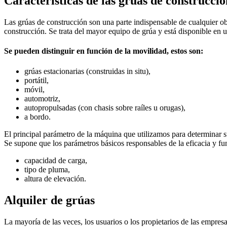
Características de las grúas de construcci
Las grúas de construcción son una parte indispensable de cualquier o
construcción. Se trata del mayor equipo de grúa y está disponible en
Se pueden distinguir en función de la movilidad, estos son:
grúas estacionarias (construidas in situ),
portátil,
móvil,
automotriz,
autopropulsadas (con chasis sobre raíles u orugas),
a bordo.
El principal parámetro de la máquina que utilizamos para determinar 
Se supone que los parámetros básicos responsables de la eficacia y f
capacidad de carga,
tipo de pluma,
altura de elevación.
Alquiler de grúas
La mayoría de las veces, los usuarios o los propietarios de las empresa