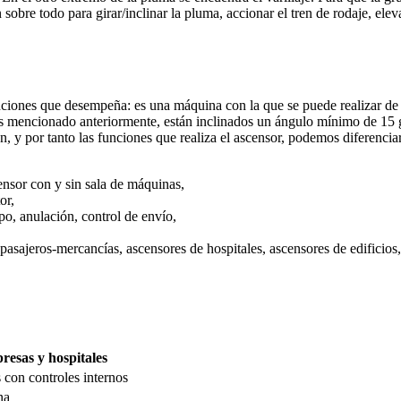
n sobre todo para girar/inclinar la pluma, accionar el tren de rodaje, ele
ones que desempeña: es una máquina con la que se puede realizar de fo
mencionado anteriormente, están inclinados un ángulo mínimo de 15 grad
ón, y por tanto las funciones que realiza el ascensor, podemos diferencia
ensor con y sin sala de máquinas,
tor,
upo, anulación, control de envío,
pasajeros-mercancías, ascensores de hospitales, ascensores de edificios
esas y hospitales
 con controles internos
na