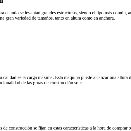
ón
bra cuando se levantan grandes estructuras, siendo el tipo más común, a
 una gran variedad de tamaños, tanto en altura como en anchura.
su calidad es la carga máxima. Esta máquina puede alcanzar una altura
uncionalidad de las grúas de construcción son:
s de construcción se fijan en estas características a la hora de comprar 