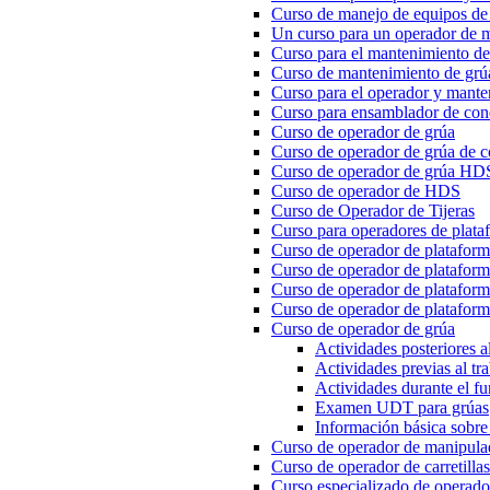
Curso de manejo de equipos de l
Un curso para un operador de m
Curso para el mantenimiento de
Curso de mantenimiento de gr
Curso para el operador y mante
Curso para ensamblador de con
Curso de operador de grúa
Curso de operador de grúa de c
Curso de operador de grúa HD
Curso de operador de HDS
Curso de Operador de Tijeras
Curso para operadores de plataf
Curso de operador de platafor
Curso de operador de plataform
Curso de operador de plataforma
Curso de operador de plataform
Curso de operador de grúa
Actividades posteriores al
Actividades previas al tr
Actividades durante el f
Examen UDT para grúas
Información básica sobre 
Curso de operador de manipulad
Curso de operador de carretilla
Curso especializado de operador