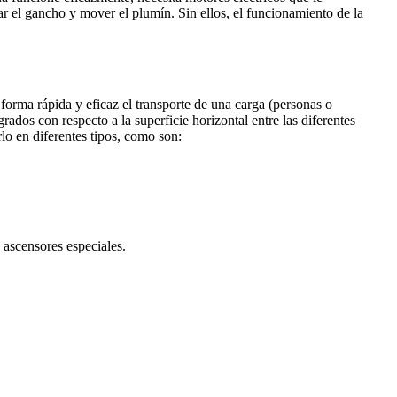
var el gancho y mover el plumín. Sin ellos, el funcionamiento de la
rma rápida y eficaz el transporte de una carga (personas o
os con respecto a la superficie horizontal entre las diferentes
rlo en diferentes tipos, como son:
, ascensores especiales.