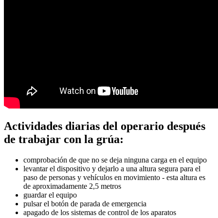
Actividades diarias del operario después
de trabajar con la grúa:
comprobación de que no se deja ninguna carga en el equipo
levantar el dispositivo y dejarlo a una altura segura para el
paso de personas y vehículos en movimiento - esta altura es
de aproximadamente 2,5 metros
guardar el equipo
pulsar el botón de parada de emergencia
apagado de los sistemas de control de los aparatos