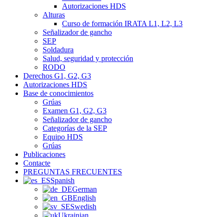
Autorizaciones HDS
Alturas
Curso de formación IRATA L1, L2, L3
Señalizador de gancho
SEP
Soldadura
Salud, seguridad y protección
RODO
Derechos G1, G2, G3
Autorizaciones HDS
Base de conocimientos
Grúas
Examen G1, G2, G3
Señalizador de gancho
Categorías de la SEP
Equipo HDS
Grúas
Publicaciones
Contacte
PREGUNTAS FRECUENTES
Spanish
German
English
Swedish
Ukrainian