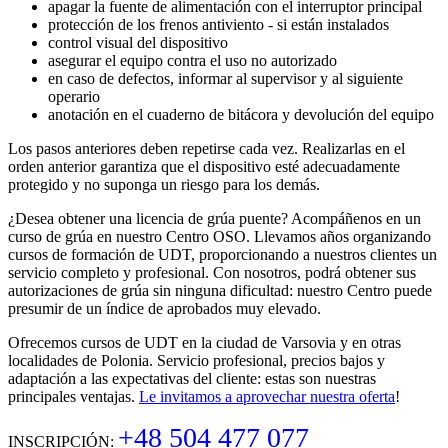
apagar la fuente de alimentación con el interruptor principal
protección de los frenos antiviento - si están instalados
control visual del dispositivo
asegurar el equipo contra el uso no autorizado
en caso de defectos, informar al supervisor y al siguiente
operario
anotación en el cuaderno de bitácora y devolución del equipo
Los pasos anteriores deben repetirse cada vez. Realizarlas en el
orden anterior garantiza que el dispositivo esté adecuadamente
protegido y no suponga un riesgo para los demás.
¿Desea obtener una licencia de grúa puente? Acompáñenos en un
curso de grúa en nuestro Centro OSO. Llevamos años organizando
cursos de formación de UDT, proporcionando a nuestros clientes un
servicio completo y profesional. Con nosotros, podrá obtener sus
autorizaciones de grúa sin ninguna dificultad: nuestro Centro puede
presumir de un índice de aprobados muy elevado.
Ofrecemos cursos de UDT en la ciudad de Varsovia y en otras
localidades de Polonia. Servicio profesional, precios bajos y
adaptación a las expectativas del cliente: estas son nuestras
principales ventajas.
Le invitamos a aprovechar nuestra oferta
!
+48 504 477 077
INSCRIPCIÓN: