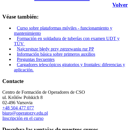
Volver
Véase también:
Curso sobre plataformas móviles - funcionamiento y
mantenimiento
Formación en soldadura de tuberías con examen UDT y
TÜV
Najczęstsze błędy przy zgrzewaniu rur PP
Información básica sobre primeros auxilios
Preguntas frecuentes
Cargadores telescópicos giratorios y frontales: diferencias y
aplicación.
Contacte
Centro de Formación de Operadores de CSO
ul. Królów Polskich 8
02-496 Varsovia
+48 504 477 077
biuro@operatorzy.edu.pl
Inscripción en el curso
Descubra las ventajas de nuestros cursos