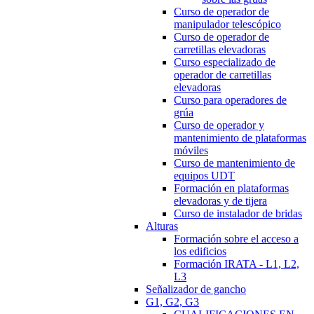
Curso de operador de
manipulador telescópico
Curso de operador de
carretillas elevadoras
Curso especializado de
operador de carretillas
elevadoras
Curso para operadores de
grúa
Curso de operador y
mantenimiento de plataformas
móviles
Curso de mantenimiento de
equipos UDT
Formación en plataformas
elevadoras y de tijera
Curso de instalador de bridas
Alturas
Formación sobre el acceso a
los edificios
Formación IRATA - L1, L2,
L3
Señalizador de gancho
G1, G2, G3