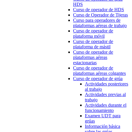
HDS
Curso de operador de HDS
Curso de Operador de Tijeras
Curso para operadores de
plataformas aéreas de trabajo
Curso de operador de
plataforma móvil
Curso de operador de
plataforma de mástil
Curso de operador de
plataformas aéreas
estacionarias
Curso de operador de
plataformas aéreas colgantes
Curso de operador de grúa
Actividades posteriores
al trabajo
Actividades previas al
trabajo
Actividades durante el
funcionamiento
Examen UDT para
grúas
Información básica
sobre las grúas