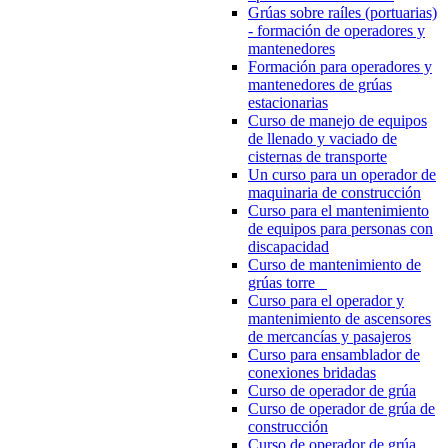
Grúas sobre raíles (portuarias)
- formación de operadores y
mantenedores
Formación para operadores y
mantenedores de grúas
estacionarias
Curso de manejo de equipos
de llenado y vaciado de
cisternas de transporte
Un curso para un operador de
maquinaria de construcción
Curso para el mantenimiento
de equipos para personas con
discapacidad
Curso de mantenimiento de
grúas torre
Curso para el operador y
mantenimiento de ascensores
de mercancías y pasajeros
Curso para ensamblador de
conexiones bridadas
Curso de operador de grúa
Curso de operador de grúa de
construcción
Curso de operador de grúa