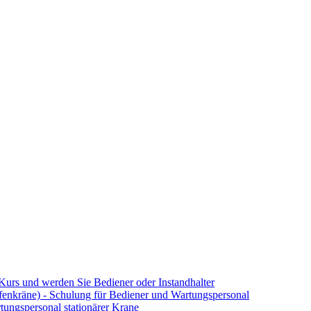
Kurs und werden Sie Bediener oder Instandhalter
enkräne) - Schulung für Bediener und Wartungspersonal
ungspersonal stationärer Krane