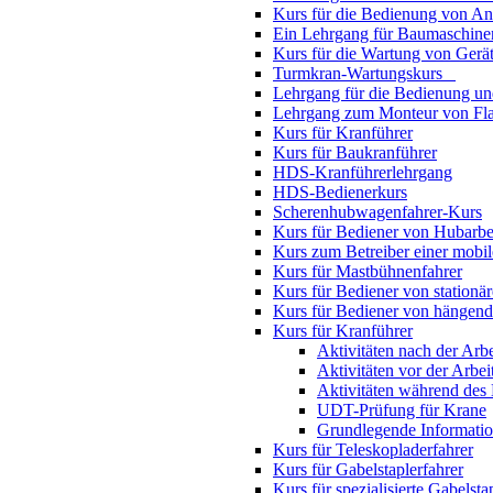
Kurs für die Bedienung von An
Ein Lehrgang für Baumaschine
Kurs für die Wartung von Gerät
Turmkran-Wartungskurs
Lehrgang für die Bedienung u
Lehrgang zum Monteur von Fl
Kurs für Kranführer
Kurs für Baukranführer
HDS-Kranführerlehrgang
HDS-Bedienerkurs
Scherenhubwagenfahrer-Kurs
Kurs für Bediener von Hubarbe
Kurs zum Betreiber einer mobil
Kurs für Mastbühnenfahrer
Kurs für Bediener von stationä
Kurs für Bediener von hängen
Kurs für Kranführer
Aktivitäten nach der Arbe
Aktivitäten vor der Arbei
Aktivitäten während des 
UDT-Prüfung für Krane
Grundlegende Informati
Kurs für Teleskopladerfahrer
Kurs für Gabelstaplerfahrer
Kurs für spezialisierte Gabelsta