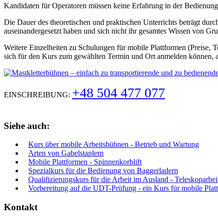
Kandidaten für Operatoren müssen keine Erfahrung in der Bedienung
Die Dauer des theoretischen und praktischen Unterrichts beträgt durchs
auseinandergesetzt haben und sich nicht ihr gesamtes Wissen von Gr
Weitere Einzelheiten zu Schulungen für mobile Plattformen (Preise, T
sich für den Kurs zum gewählten Termin und Ort anmelden können, a
+48 504 477 077
EINSCHREIBUNG:
Siehe auch:
Kurs über mobile Arbeitsbühnen - Betrieb und Wartung
Arten von Gabelstaplern
Mobile Plattformen - Spinnenkorblift
Spezialkurs für die Bedienung von Baggerladern
Qualifizierungskurs für die Arbeit im Ausland - Teleskoparb
Vorbereitung auf die UDT-Prüfung - ein Kurs für mobile Plat
Kontakt