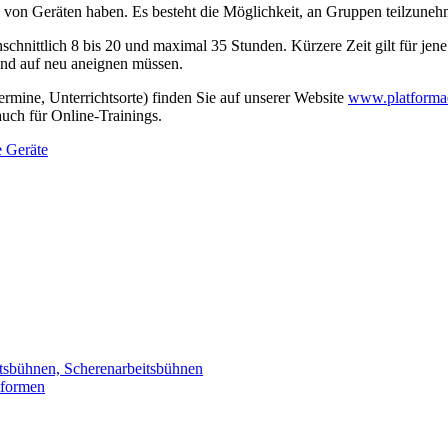
 von Geräten haben. Es besteht die Möglichkeit, an Gruppen teilzuneh
chnittlich 8 bis 20 und maximal 35 Stunden. Kürzere Zeit gilt für jene P
und auf neu aneignen müssen.
ermine, Unterrichtsorte) finden Sie auf unserer Website
www.platformae
uch für Online-Trainings.
eitsbühnen, Scherenarbeitsbühnen
tformen