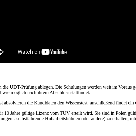
nen die UDT-Prüfung ablegen. Die Schulungen werden weit im Voraus ge
l wie möglich nach ihrem Abschluss stattfindet.
st absolvieren die Kandidaten den Wissenstest, anschließend findet ein
für 10 Jahre gültige Lizenz vom TÜV erteilt wird. Sie sind in Polen gül
ngen - selbstfahrende Hubarbeitsbühnen oder andere) zu erhalten, müs