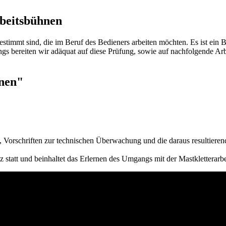
beitsbühnen
estimmt sind, die im Beruf des Bedieners arbeiten möchten. Es ist ein B
s bereiten wir adäquat auf diese Prüfung, sowie auf nachfolgende Arb
nen"
Vorschriften zur technischen Überwachung und die daraus resultierenden
z statt und beinhaltet das Erlernen des Umgangs mit der Mastkletterar