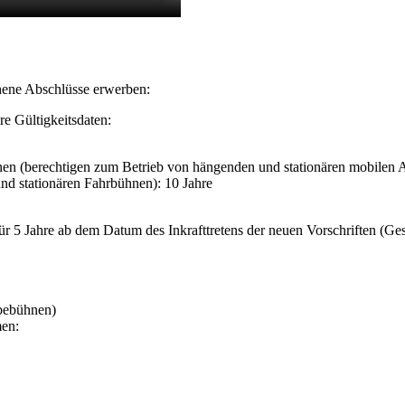
hene Abschlüsse erwerben:
e Gültigkeitsdaten:
en (berechtigen zum Betrieb von hängenden und stationären mobilen A
nd stationären Fahrbühnen): 10 Jahre
r 5 Jahre ab dem Datum des Inkrafttretens der neuen Vorschriften (Ge
ebebühnen)
men: