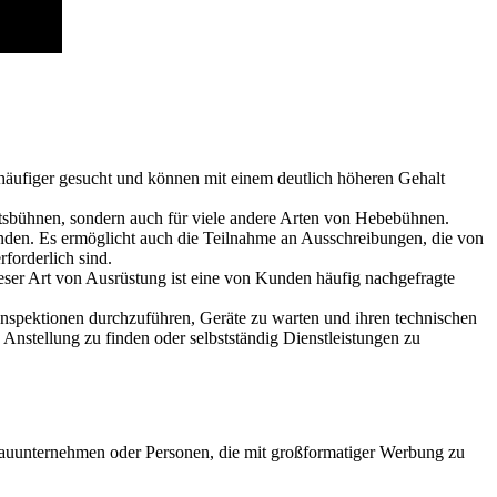
 häufiger gesucht und können mit einem deutlich höheren Gehalt
beitsbühnen, sondern auch für viele andere Arten von Hebebühnen.
Kunden. Es ermöglicht auch die Teilnahme an Ausschreibungen, die von
forderlich sind.
ser Art von Ausrüstung ist eine von Kunden häufig nachgefragte
nspektionen durchzuführen, Geräte zu warten und ihren technischen
 Anstellung zu finden oder selbstständig Dienstleistungen zu
n Bauunternehmen oder Personen, die mit großformatiger Werbung zu