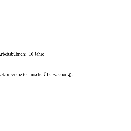
rbeitsbühnen): 10 Jahre
setz über die technische Überwachung):