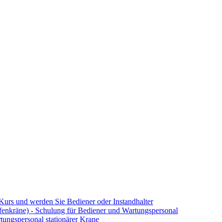
Kurs und werden Sie Bediener oder Instandhalter
enkräne) - Schulung für Bediener und Wartungspersonal
ungspersonal stationärer Krane