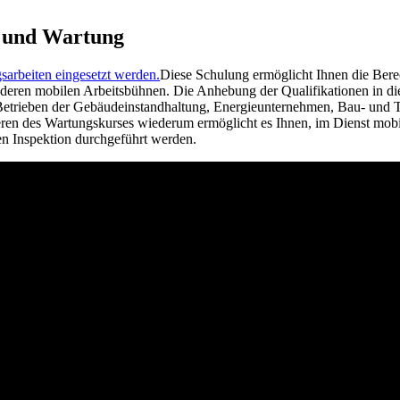
b und Wartung
Diese Schulung ermöglicht Ihnen die Bere
eren mobilen Arbeitsbühnen. Die Anhebung der Qualifikationen in die
in Betrieben der Gebäudeinstandhaltung, Energieunternehmen, Bau- und
ren des Wartungskurses wiederum ermöglicht es Ihnen, im Dienst mobile
 Inspektion durchgeführt werden.