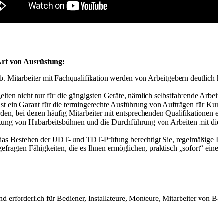
Art von Ausrüstung:
b. Mitarbeiter mit Fachqualifikation werden von Arbeitgebern deutlich
 gelten nicht nur für die gängigsten Geräte, nämlich selbstfahrende Ar
er ist ein Garant für die termingerechte Ausführung von Aufträgen für 
, bei denen häufig Mitarbeiter mit entsprechenden Qualifikationen er
tung von Hubarbeitsbühnen und die Durchführung von Arbeiten mit die
das Bestehen der UDT- und TDT-Prüfung berechtigt Sie, regelmäßige I
efragten Fähigkeiten, die es Ihnen ermöglichen, praktisch „sofort“ eine
d erforderlich für Bediener, Installateure, Monteure, Mitarbeiter vo