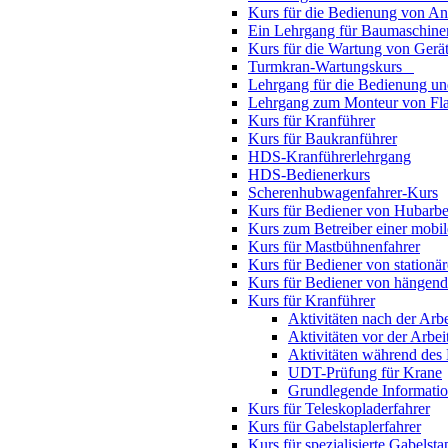
Kurs für die Bedienung von An
Ein Lehrgang für Baumaschine
Kurs für die Wartung von Gerät
Turmkran-Wartungskurs
Lehrgang für die Bedienung u
Lehrgang zum Monteur von Fl
Kurs für Kranführer
Kurs für Baukranführer
HDS-Kranführerlehrgang
HDS-Bedienerkurs
Scherenhubwagenfahrer-Kurs
Kurs für Bediener von Hubarbe
Kurs zum Betreiber einer mobil
Kurs für Mastbühnenfahrer
Kurs für Bediener von stationä
Kurs für Bediener von hängen
Kurs für Kranführer
Aktivitäten nach der Arbe
Aktivitäten vor der Arbei
Aktivitäten während des 
UDT-Prüfung für Krane
Grundlegende Informati
Kurs für Teleskopladerfahrer
Kurs für Gabelstaplerfahrer
Kurs für spezialisierte Gabelsta