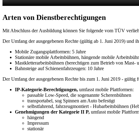
Arten von Dienstberechtigungen
Mit Abschluss der Ausbildung können Sie folgende vom TÜV verlie
Der Umfang der ausgegebenen Rechte (gültig ab 1. Juni 2019) und ihr
Mobile Zugangsplattformen: 5 Jahre
Stationäre mobile Arbeitsbühnen, hängende mobile Arbeitsbühn
Mastkletterarbeitsbühnen (berechtigen zum Betrieb von Mast- u
Bahnsteige auf Schienenfahrzeugen: 10 Jahre
Der Umfang der ausgegebenen Rechte bis zum 1. Juni 2019 - gültig fü
IP-Kategorie-Berechtigungen,
umfasst mobile Plattformen:
passable Low-Speed, die sogenannte Scherenbühnen
transportabel, sog Spinnen am Auto befestigt
selbstfahrend, fahrzeugmontiert - Hubarbeitsbühnen (H
Genehmigungen der Kategorie II P,
umfasst mobile Plattfor
hängend
Impressum
stationär