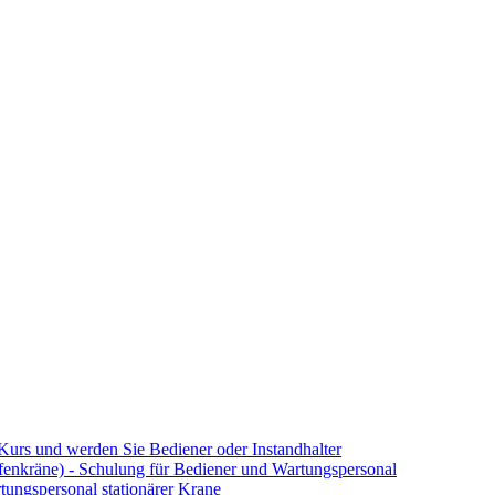
Kurs und werden Sie Bediener oder Instandhalter
enkräne) - Schulung für Bediener und Wartungspersonal
ungspersonal stationärer Krane