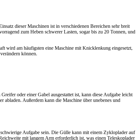
 Einsatz dieser Maschinen ist in verschiedenen Bereichen sehr breit
hervorragend zum Heben schwerer Lasten, sogar bis zu 20 Tonnen, und
haft wird am häufigsten eine Maschine mit Knicklenkung eingesetzt,
s verändern können.
reifer oder einer Gabel ausgestattet ist, kann diese Aufgabe leicht
ager abladen. Außerdem kann die Maschine über unebenes und
 schwierige Aufgabe sein. Die Gülle kann mit einem Zykloplader auf
Reichweite mit langem Arm erforderlich ist, was einen Teleskoplader