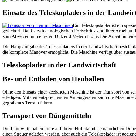
Einsatz des Teleskopladers in der Landwir
Ein Teleskopstapler ist ein spezi
gefächert. Dank des technologischen Fortschritts sind ihrer Arbeit 
zum Absetzen in mehreren Dutzend Metern Höhe. Die Arbeit mit einer
Die Hauptaufgabe des Teleskopladers in der Landwirtschaft besteht da
die komplexe Manöver ermöglicht. Die Maschine verfügt über austaus
Teleskoplader in der Landwirtschaft
Be- und Entladen von Heuballen
Ohne den Einsatz einer geeigneten Maschine ist der Transport von sch
erledigen. Mit den entsprechenden Anbaugeräten kann die Maschine 
gegrabenes Terrain fahren.
Transport von Düngemitteln
Die Landwirte halten Tiere auf ihrem Hof, damit sie natürlichen Dün
einen Streuer geladen werden, aber auch ein Teleskoplader ist geeign