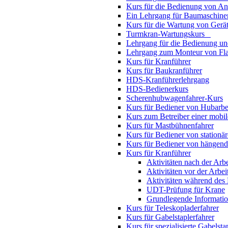
Kurs für die Bedienung von An
Ein Lehrgang für Baumaschine
Kurs für die Wartung von Gerät
Turmkran-Wartungskurs
Lehrgang für die Bedienung u
Lehrgang zum Monteur von Fl
Kurs für Kranführer
Kurs für Baukranführer
HDS-Kranführerlehrgang
HDS-Bedienerkurs
Scherenhubwagenfahrer-Kurs
Kurs für Bediener von Hubarbe
Kurs zum Betreiber einer mobil
Kurs für Mastbühnenfahrer
Kurs für Bediener von stationä
Kurs für Bediener von hängen
Kurs für Kranführer
Aktivitäten nach der Arbe
Aktivitäten vor der Arbei
Aktivitäten während des 
UDT-Prüfung für Krane
Grundlegende Informati
Kurs für Teleskopladerfahrer
Kurs für Gabelstaplerfahrer
Kurs für spezialisierte Gabelsta