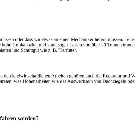
 müssen oder dass wir etwas an einen Mechaniker liefern müssen. Teile 
r hohe Hubkapazität und kann sogar Lasten von über 20 Tonnen tragen
atten und Schüttgut wie z. B. Tierfutter.
. Zu den landwirtschaftlichen Arbeiten gehören auch die Reparatur un
betreten, was Höhenarbeiten wie das Auswechseln von Dachziegeln oder
efahren werden?