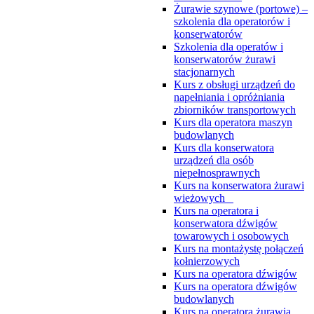
Żurawie szynowe (portowe) –
szkolenia dla operatorów i
konserwatorów
Szkolenia dla operatów i
konserwatorów żurawi
stacjonarnych
Kurs z obsługi urządzeń do
napełniania i opróżniania
zbiorników transportowych
Kurs dla operatora maszyn
budowlanych
Kurs dla konserwatora
urządzeń dla osób
niepełnosprawnych
Kurs na konserwatora żurawi
wieżowych
Kurs na operatora i
konserwatora dźwigów
towarowych i osobowych
Kurs na montażystę połączeń
kołnierzowych
Kurs na operatora dźwigów
Kurs na operatora dźwigów
budowlanych
Kurs na operatora żurawia