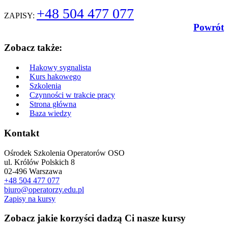
+48 504 477 077
ZAPISY:
Powrót
Zobacz także:
Hakowy sygnalista
Kurs hakowego
Szkolenia
Czynności w trakcie pracy
Strona główna
Baza wiedzy
Kontakt
Ośrodek Szkolenia Operatorów OSO
ul. Królów Polskich 8
02-496 Warszawa
+48 504 477 077
biuro@operatorzy.edu.pl
Zapisy na kursy
Zobacz jakie korzyści dadzą Ci nasze kursy