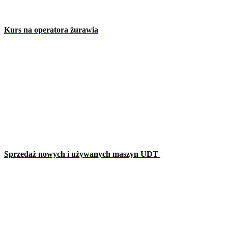
Kurs na operatora żurawia
Sprzedaż nowych i używanych maszyn UDT