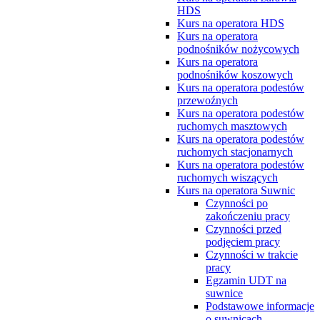
HDS
Kurs na operatora HDS
Kurs na operatora
podnośników nożycowych
Kurs na operatora
podnośników koszowych
Kurs na operatora podestów
przewoźnych
Kurs na operatora podestów
ruchomych masztowych
Kurs na operatora podestów
ruchomych stacjonarnych
Kurs na operatora podestów
ruchomych wiszących
Kurs na operatora Suwnic
Czynności po
zakończeniu pracy
Czynności przed
podjęciem pracy
Czynności w trakcie
pracy
Egzamin UDT na
suwnice
Podstawowe informacje
o suwnicach