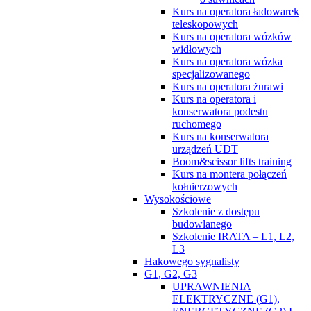
Kurs na operatora ładowarek
teleskopowych
Kurs na operatora wózków
widłowych
Kurs na operatora wózka
specjalizowanego
Kurs na operatora żurawi
Kurs na operatora i
konserwatora podestu
ruchomego
Kurs na konserwatora
urządzeń UDT
Boom&scissor lifts training
Kurs na montera połączeń
kołnierzowych
Wysokościowe
Szkolenie z dostępu
budowlanego
Szkolenie IRATA – L1, L2,
L3
Hakowego sygnalisty
G1, G2, G3
UPRAWNIENIA
ELEKTRYCZNE (G1),