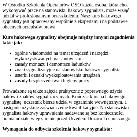
W Ośrodku Szkolenia Operatorów OSO każda osoba, która chce
wykonywać prace na stanowisku hakowy sygnalista, może wziąć
udział w profesjonalnym przeszkoleniu. Nasz kurs hakowego
sygnalisty jest opracowany wspólnie z ekspertami i na podstawie
obecnych przepisów prawa.
Kurs hakowego sygnalisty obejmuje między innymi zagadnienia
takie jak:
ogólne wiadomości na temat urządzeń i narzędzi
wykorzystywanych na stanowisku
zasady montażu i demontażu ładunków
znaki sygnalizacyjne na stanowisku hakowy sygnalista
usterki i oznaki wyeksploatowania urządzeń
zasady bezpieczeństwa i higieny pracy
Prowadzone są także zajęcia praktyczne z poprawnego użycia
haków i znaków sygnalizacyjnych. Kończąc kurs na hakowego
sygnalistę, uczestnik bierze udział w egzaminie wewnętrznym, a
następnie uzyskuje zaświadczenie kwalifikacyjne. Na stanowisko
sygnalista hakowy uprawnienia nadawane są bez konieczności
brania udziału w egzaminie przed Urzędem Dozoru Technicznego.
Wymagania do odbycia szkolenia hakowy sygnalista: