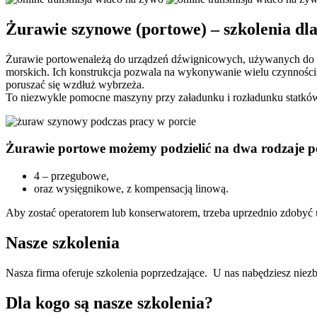
Żurawie szynowe (portowe) – szkolenia dl
Żurawie portowenależą do urządzeń dźwignicowych, używanych do prz
morskich. Ich konstrukcja pozwala na wykonywanie wielu czynności j
poruszać się wzdłuż wybrzeża.
To niezwykle pomocne maszyny przy załadunku i rozładunku statk
Żurawie portowe możemy podzielić na dwa rodzaje p
4 – przegubowe,
oraz wysięgnikowe, z kompensacją linową.
Aby zostać operatorem lub konserwatorem, trzeba uprzednio zdobyć 
Nasze szkolenia
Nasza firma oferuje szkolenia poprzedzające. U nas nabędziesz niezb
Dla kogo są nasze szkolenia?