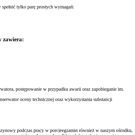
y spełnić tylko parę prostych wymagań:
w zawiera:
watora, postępowanie w przypadku awarii oraz zapobieganie im.
onserwator oceny technicznej oraz wykorzystania substancji
egzamin również w naszym ośrodku,