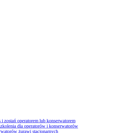
 i zostań operatorem lub konserwatorem
zkolenia dla operatorów i konserwatorów
erwatorów żurawi stacjonarnych