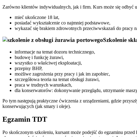
Zarówno klientów indywidualnych, jak i firm. Kurs może się odbyć u 
mieć ukończone 18 lat,
posiadać wykształcenie co najmniej podstawowe,
wykazać się brakiem zdrowotnych przeciwwskazań do pracy 
Szkolenie skł
informacje na temat dozoru technicznego,
budowę i funkcję żurawi,
wszystko o właściwej eksploatacji,
przepisy BHP,
możliwe zagrożenia przy pracy i jak im zapobiec,
szczegółowa teoria na temat obsługi żurawi,
praca w trudnych warunkach,
dla konserwatorów: dokonywanie przeglądu, utrzymanie maszyn
Po tym następują praktyczne ćwiczenia z urządzeniami, gdzie przyszł
konserwujących (jak smary i oleje).
Egzamin TDT
Po skończonym szkoleniu, kursant może podejść do egzaminu przed