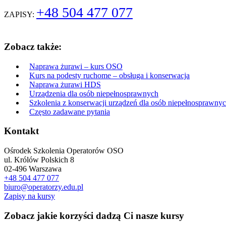
+48 504 477 077
ZAPISY:
Zobacz także:
Naprawa żurawi – kurs OSO
Kurs na podesty ruchome – obsługa i konserwacja
Naprawa żurawi HDS
Urządzenia dla osób niepełnosprawnych
Szkolenia z konserwacji urządzeń dla osób niepełnosprawny
Często zadawane pytania
Kontakt
Ośrodek Szkolenia Operatorów OSO
ul. Królów Polskich 8
02-496 Warszawa
+48 504 477 077
biuro@operatorzy.edu.pl
Zapisy na kursy
Zobacz jakie korzyści dadzą Ci nasze kursy