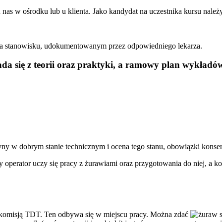
nas w ośrodku lub u klienta. Jako kandydat na uczestnika kursu należ
na stanowisku, udokumentowanym przez odpowiedniego lekarza.
ada się z teorii oraz praktyki, a ramowy plan wykładó
y w dobrym stanie technicznym i ocena tego stanu, obowiązki konser
y operator uczy się pracy z żurawiami oraz przygotowania do niej, a k
 komisją TDT. Ten odbywa się w miejscu pracy. Można zdać