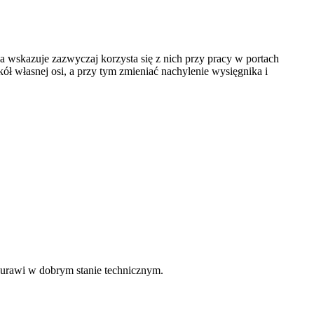
wskazuje zazwyczaj korzysta się z nich przy pracy w portach
ł własnej osi, a przy tym zmieniać nachylenie wysięgnika i
 żurawi w dobrym stanie technicznym.