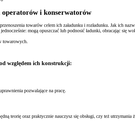
a operatorów i konserwatorów
enoszenia towarów celem ich załadunku i rozładunku. Jak ich nazwa 
ednocześnie: mogą opuszczać lub podnosić ładunki, obracając się wokó
ów towarowych.
od względem ich konstrukcji:
uprawnienia pozwalające na pracę.
ędną teorię oraz praktycznie nauczysz się obsługi, czy też utrzymania